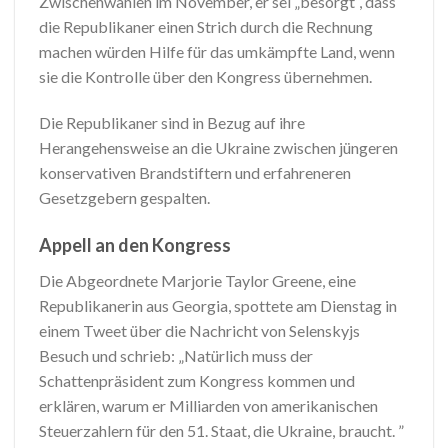
Zwischenwahlen im November, er sei „besorgt“, dass
die Republikaner einen Strich durch die Rechnung
machen würden Hilfe für das umkämpfte Land, wenn
sie die Kontrolle über den Kongress übernehmen.
Die Republikaner sind in Bezug auf ihre
Herangehensweise an die Ukraine zwischen jüngeren
konservativen Brandstiftern und erfahreneren
Gesetzgebern gespalten.
Appell an den Kongress
Die Abgeordnete Marjorie Taylor Greene, eine
Republikanerin aus Georgia, spottete am Dienstag in
einem Tweet über die Nachricht von Selenskyjs
Besuch und schrieb: „Natürlich muss der
Schattenpräsident zum Kongress kommen und
erklären, warum er Milliarden von amerikanischen
Steuerzahlern für den 51. Staat, die Ukraine, braucht. ”