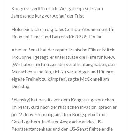
Kongress veröffentlicht Ausgabengesetz zum
Jahresende kurz vor Ablauf der Frist
Holen Sie sich ein digitales Combo-Abonnement für
Financial Times und Barrons für 89 US-Dollar
Aber im Senat hat der republikanische Führer Mitch
McConnell gesagt, er unterstütze die Hilfe für Kiew.
„Wir haben und müssen die Verpflichtung haben, den
Menschen zu helfen, sich zu verteidigen und für ihre
eigene Freiheit zu kämpfen“, sagte McConnell am
Dienstag.
Selenskyj hat bereits vor dem Kongress gesprochen.
Im März, kurz nach der russischen Invasion, sprach er
per Videoverbindung aus dem Kriegsgebiet mit
Gesetzgebern. In dieser Ansprache an das US-
Repräsentantenhaus und den US-Senat flehte er die