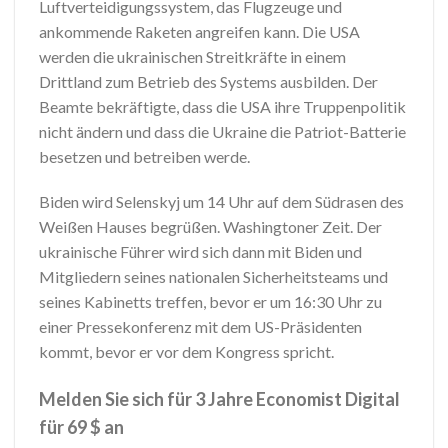
Luftverteidigungssystem, das Flugzeuge und
ankommende Raketen angreifen kann. Die USA
werden die ukrainischen Streitkräfte in einem
Drittland zum Betrieb des Systems ausbilden. Der
Beamte bekräftigte, dass die USA ihre Truppenpolitik
nicht ändern und dass die Ukraine die Patriot-Batterie
besetzen und betreiben werde.
Biden wird Selenskyj um 14 Uhr auf dem Südrasen des
Weißen Hauses begrüßen. Washingtoner Zeit. Der
ukrainische Führer wird sich dann mit Biden und
Mitgliedern seines nationalen Sicherheitsteams und
seines Kabinetts treffen, bevor er um 16:30 Uhr zu
einer Pressekonferenz mit dem US-Präsidenten
kommt, bevor er vor dem Kongress spricht.
Melden Sie sich für 3 Jahre Economist Digital
für 69 $ an