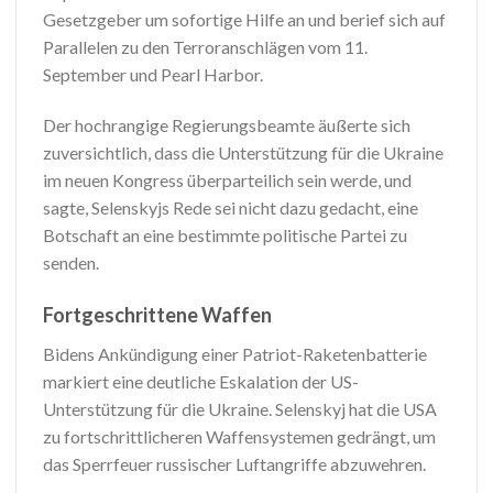
Gesetzgeber um sofortige Hilfe an und berief sich auf
Parallelen zu den Terroranschlägen vom 11.
September und Pearl Harbor.
Der hochrangige Regierungsbeamte äußerte sich
zuversichtlich, dass die Unterstützung für die Ukraine
im neuen Kongress überparteilich sein werde, und
sagte, Selenskyjs Rede sei nicht dazu gedacht, eine
Botschaft an eine bestimmte politische Partei zu
senden.
Fortgeschrittene Waffen
Bidens Ankündigung einer Patriot-Raketenbatterie
markiert eine deutliche Eskalation der US-
Unterstützung für die Ukraine. Selenskyj hat die USA
zu fortschrittlicheren Waffensystemen gedrängt, um
das Sperrfeuer russischer Luftangriffe abzuwehren.