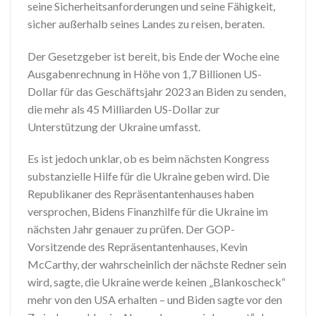
seine Sicherheitsanforderungen und seine Fähigkeit,
sicher außerhalb seines Landes zu reisen, beraten.
Der Gesetzgeber ist bereit, bis Ende der Woche eine
Ausgabenrechnung in Höhe von 1,7 Billionen US-
Dollar für das Geschäftsjahr 2023 an Biden zu senden,
die mehr als 45 Milliarden US-Dollar zur
Unterstützung der Ukraine umfasst.
Es ist jedoch unklar, ob es beim nächsten Kongress
substanzielle Hilfe für die Ukraine geben wird. Die
Republikaner des Repräsentantenhauses haben
versprochen, Bidens Finanzhilfe für die Ukraine im
nächsten Jahr genauer zu prüfen. Der GOP-
Vorsitzende des Repräsentantenhauses, Kevin
McCarthy, der wahrscheinlich der nächste Redner sein
wird, sagte, die Ukraine werde keinen „Blankoscheck“
mehr von den USA erhalten – und Biden sagte vor den