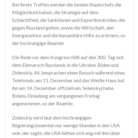
Bei ihrem Treffen werden die beiden Staatschefs die
Möglichkeit haben, die Strategie auf dem
Schlachtfeld, die Sanktionen und Exportkontrollen, die
gegen Russland gelten, sowie die Wirtschaft, den
Energiesektor und die humanitäre Hilfe zu erörtern, so
der hochrangige Beamte
Die Rede vor dem Kongress fällt auf den 300. Tag seit
dem Einmarsch Russlands in die Ukraine. Biden und
Zelenskiy, 44, besprachen einen Besuch während eines
Telefonats am 11. Dezember und das Weiße Haus lud
ihn am 14. Dezember offiziell ein. Selenskyj habe
Bidens Einladung am vergangenen Freitag
angenommen, so der Beamte.
Zelenskiy wird laut dem hochrangigen
Regierungsbeamten nur wenige Stunden in den USA
sein, der sagte, die USA hätten sich eng mit ihm über