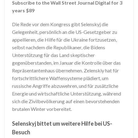
Subscribe to the Wall Street Journal Digital for 3
years $89
Die Rede vor dem Kongress gibt Selenskyj die
Gelegenheit, persönlich an die US-Gesetzgeber zu
appellieren, die Hilfe für die Ukraine fortzusetzen,
selbst nachdem die Republikaner, die Bidens
Unterstützung für das Land skeptischer
gegenüberstanden, im Januar die Kontrolle über das
Repräsentantenhaus übernehmen. Zelenskiy hat für
fortschrittlichere Waffensysteme plädiert, um
russische Angriffe abzuwehren, und für zusätzliche
Energie und wirtschaftliche Unterstützung, während
sich die Zivilbevölkerung auf einen bevorstehenden
brutalen Winter vorbereitet.
Selenskyj bittet um weitere Hilfe bei US-
Besuch